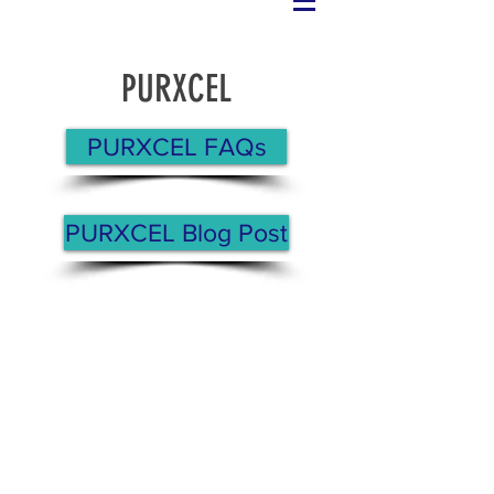
PURXCEL
PURXCEL FAQs
PURXCEL Blog Post